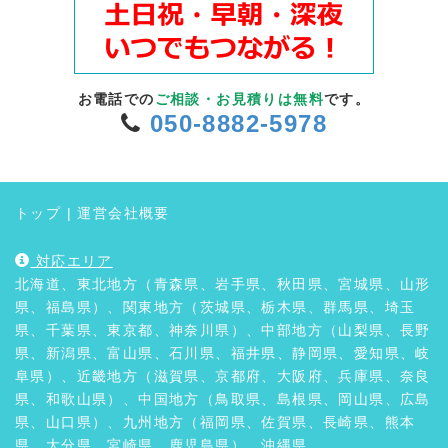
お電話での
ご相談・お見積りは無料
です。
050-8882-5978
トップ
|
運営会社概要
対応エリア
北海道、東北地方（青森県、岩手県、秋田県、宮城県、山形
県、福島県）、関東地方（茨城県、栃木県、群馬県、埼玉
県、千葉県、東京都、神奈川県）、中部地方（山梨県、長野
県、新潟県、富山県、石川県、福井県、静岡県、愛知県、岐
阜県）、近畿地方（滋賀県、京都府、大阪府、兵庫県、奈良
県、和歌山県）、中国地方（鳥取県、島根県、岡山県、広島
県、山口県）、九州地方（福岡県、佐賀県、長崎県、熊本
県、大分県、宮崎県、鹿児島県）、沖縄県