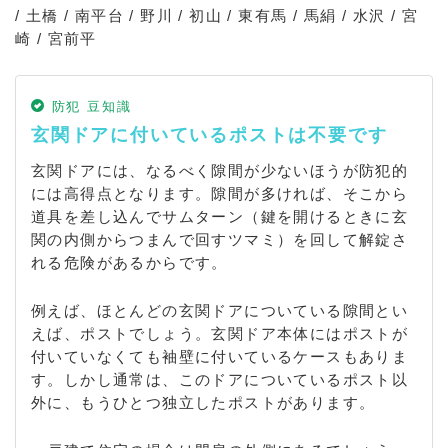
/ 土橋 / 南平台 / 野川 / 初山 / 東有馬 / 馬絹 / 水沢 / 宮
崎 / 宮前平
防犯 豆知識
玄関ドアに付いているポストは不要です
玄関ドアには、なるべく隙間が少ないほうが防犯的
には高得点となります。隙間が多ければ、そこから
道具を差し込んでサムターン（鍵を開けるときに玄
関の内側からつまんで回すツマミ）を回して解錠さ
れる危険があるからです。
例えば、ほとんどの玄関ドアについている隙間とい
えば、ポストでしょう。玄関ドア本体にはポストが
付いていなくても袖壁に付いているケースもありま
す。しかし通常は、このドアについているポスト以
外に、もうひとつ独立したポストがあります。