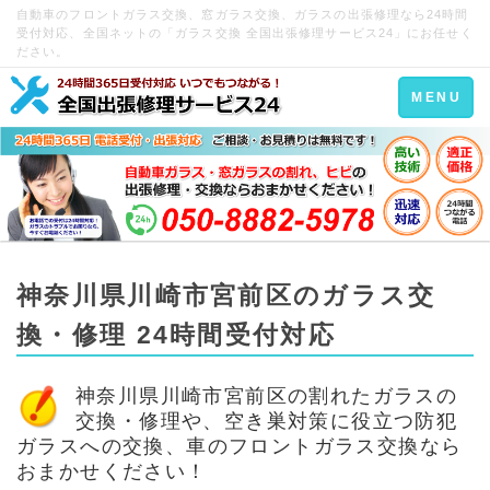
自動車のフロントガラス交換、窓ガラス交換、ガラスの出張修理なら24時間
受付対応、全国ネットの「ガラス交換 全国出張修理サービス24」にお任せく
ださい。
Toggle
MENU
navigation
神奈川県川崎市宮前区のガラス交
換・修理 24時間受付対応
神奈川県川崎市宮前区の割れたガラスの
交換・修理や、空き巣対策に役立つ防犯
ガラスへの交換、車のフロントガラス交換なら
おまかせください！