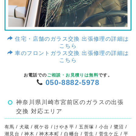
住宅・店舗のガラス交換 出張修理の詳細は
こちら
車のフロントガラス交換 出張修理の詳細は
こちら
お電話での
ご相談・お見積りは無料
です。
050-8882-5978
神奈川県川崎市宮前区のガラスの出張
交換 対応エリア
有馬 / 犬蔵 / 梶ケ谷 / けやき平 / 五所塚 / 小台 / 鷺沼 /
潮見台 / 神木 / 神木本町 / 白幡台 / 菅生 / 菅生ケ丘 / 平