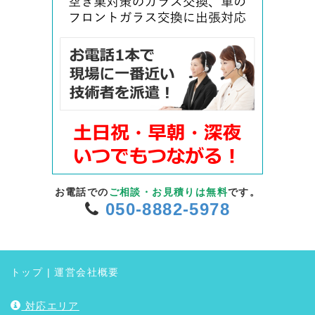
お電話での
ご相談・お見積りは無料
です。
050-8882-5978
トップ
|
運営会社概要
対応エリア