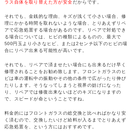
ラス自体を取り替えた方が安全
だからです。
それでも、金銭的な理由、キズが浅くて小さい場合、修
理にかかる時間を取れないような場合、とりあえずリペ
アで応急処置する場合があるのです。リペアで対処でき
る場合については、ヒビの種類によるものの、最大で
500円玉より小さなヒビ、または2センチ以下のヒビの場
合にリペア出来る可能性が高いです。
それでも、リペアで済ませたい場合にも出来るだけ早く
修理されることをお勧め致します。フロントガラスのヒ
ビは車の運転中の振動やその他の条件で広がったり伸び
たりします。そうなってしまうと視界の妨げになった
り、リペアでは修復出来ないほどのキズになりますの
で、スピードが命ということですね。
料金的にはフロントガラスの総交換と比べればかなり安
く済むので、交換したいけど給料が入るまでとりあえず
応急処置を、という方にはおすすめです。