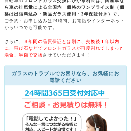
自動車の
フロントガラス交換にかかる料金は、国産車な
ら車の排気量による全国均一価格のワンプライス制（価
格は出張料込み・新品ガラス使用・3年保証付き）
で、
ご予約・お申し込みは24時間、お電話やインターネット
からいつでも可能です。
さらに、
３年間の品質保証とは別に、交換後１年以内
に、飛び石などでフロントガラスが再度割れてしまった
場合、半額で交換
させていただきます！
ガラスのトラブルでお困りなら、お気軽にお
電話ください