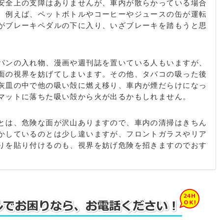
安全上の支障はありませんが、車内が散らかっている場合
。例えば、ペットボトルやコーヒーやジュースの缶が運転
がブレーキペダルの下に入り、いざブレーキを踏もうと思
。
パンの入れ物、漫画や週刊誌を置いている人もいますが、
面の視界を妨げてしまいます。その他、タバコの吸った後
灰皿の中で他の吸い殻に燃え移り、車内が煙だらけになっ
マットに落ちた吸い殻から火が出るかもしれません。
とは、危険な面が沢山ありますので、車内の清掃はきちん
かしているのとは少し違いますが、フロントガラスやリア
りを貼り付けるのも、視界を妨げ危険を招きますのでおす