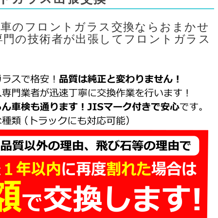
動車のフロントガラス交換ならおまかせ
専門の技術者が出張してフロントガラス
。