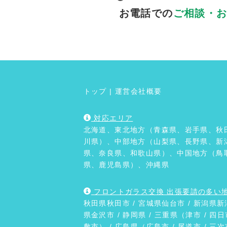
お電話での
ご相談・
トップ
|
運営会社概要
対応エリア
北海道、東北地方（青森県、岩手県、秋
川県）、中部地方（山梨県、長野県、新
県、奈良県、和歌山県）、中国地方（鳥
県、鹿児島県）、沖縄県
フロントガラス交換 出張要請の多い
秋田県
秋田市
/ 宮城県
仙台市
/ 新潟県
新
県
金沢市
/
静岡県
/ 三重県（
津市
/ 四日
敷市
） / 広島県（
広島市
/
尾道市
/
三次