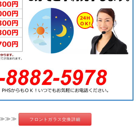
 ≫≫≫
フロントガラス交換詳細