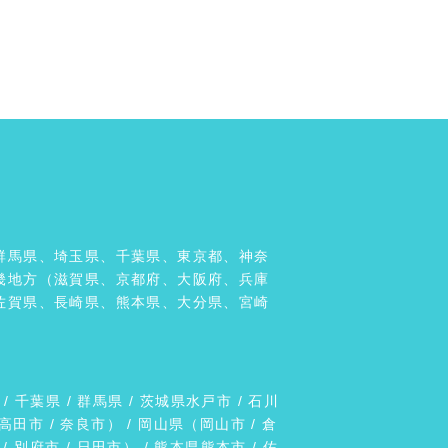
群馬県、埼玉県、千葉県、東京都、神奈
畿地方（滋賀県、京都府、大阪府、兵庫
佐賀県、長崎県、熊本県、大分県、宮崎
 / 千葉県 /
群馬県
/ 茨城県
水戸市
/ 石川
高田市
/
奈良市
） / 岡山県（
岡山市
/
倉
/
別府市
/
日田市
） / 熊本県
熊本市
/ 佐