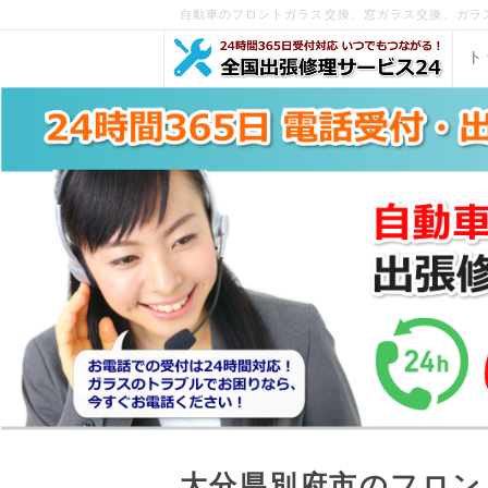
自動車のフロントガラス交換、窓ガラス交換、ガラス
ト
大分県別府市のフロン