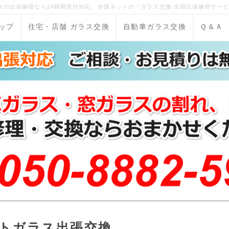
の出張修理なら24時間受付対応、全国ネットの「ガラス交換 全国出張修理サービ
ップ
住宅・店舗 ガラス交換
自動車ガラス交換
Ｑ＆Ａ
トガラス出張交換