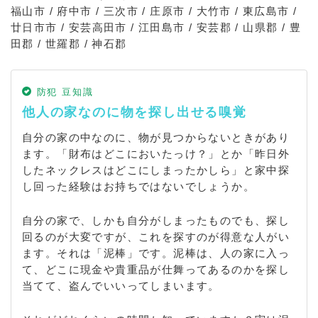
福山市 / 府中市 / 三次市 / 庄原市 / 大竹市 / 東広島市 /
廿日市市 / 安芸高田市 / 江田島市 / 安芸郡 / 山県郡 / 豊
田郡 / 世羅郡 / 神石郡
防犯 豆知識
他人の家なのに物を探し出せる嗅覚
自分の家の中なのに、物が見つからないときがあり
ます。「財布はどこにおいたっけ？」とか「昨日外
したネックレスはどこにしまったかしら」と家中探
し回った経験はお持ちではないでしょうか。
自分の家で、しかも自分がしまったものでも、探し
回るのが大変ですが、これを探すのが得意な人がい
ます。それは「泥棒」です。泥棒は、人の家に入っ
て、どこに現金や貴重品が仕舞ってあるのかを探し
当てて、盗んでいいってしまいます。