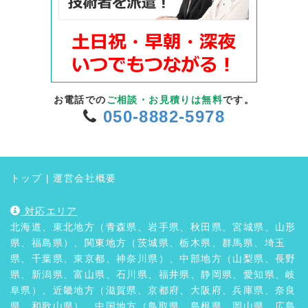
お電話での
ご相談・お見積りは無料
です。
050-8882-5978
トップ
|
運営会社概要
対応エリア
北海道、東北地方（青森県、岩手県、秋田県、宮城県、山形
県、福島県）、関東地方（茨城県、栃木県、群馬県、埼玉
県、千葉県、東京都、神奈川県）、中部地方（山梨県、長野
県、新潟県、富山県、石川県、福井県、静岡県、愛知県、岐
阜県）、近畿地方（滋賀県、京都府、大阪府、兵庫県、奈良
県、和歌山県）、中国地方（鳥取県、島根県、岡山県、広島