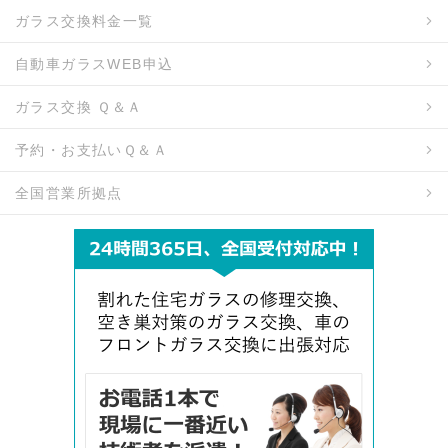
ガラス交換料金一覧
自動車ガラスWEB申込
ガラス交換 Ｑ＆Ａ
予約・お支払いＱ＆Ａ
全国営業所拠点