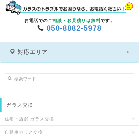
お電話での
ご相談・お見積りは無料
です。
050-8882-5978
対応エリア
ガラス交換
住宅・店舗 ガラス交換
自動車ガラス交換