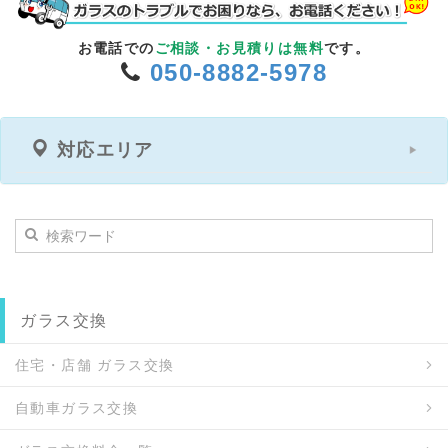
お電話での
ご相談・お見積りは無料
です。
050-8882-5978
対応エリア
ガラス交換
住宅・店舗 ガラス交換
自動車ガラス交換