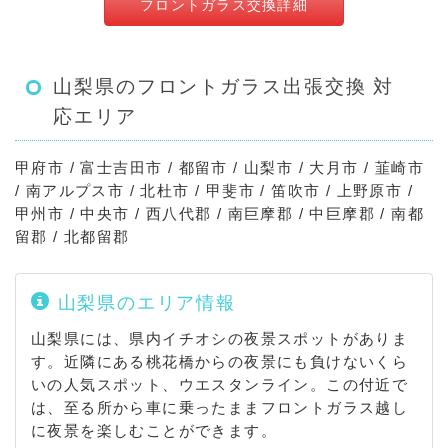
フロントガラス交換詳細
山梨県のフロントガラス出張交換 対
応エリア
甲府市 / 富士吉田市 / 都留市 / 山梨市 / 大月市 / 韮崎市
/ 南アルプス市 / 北杜市 / 甲斐市 / 笛吹市 / 上野原市 /
甲州市 / 中央市 / 西八代郡 / 南巨摩郡 / 中巨摩郡 / 南都
留郡 / 北都留郡
山梨県のエリア情報
山梨県には、県内イチオシの夜景スポットがありま
す。近隣にある桃花橋からの夜景にも負けないくら
いの人気スポット、ウエスタンライン。この付近で
は、至る所から車に乗ったままフロントガラス越し
に夜景を楽しむことができます。