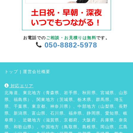
お電話での
ご相談・お見積りは無料
です。
050-8882-5978
トップ
|
運営会社概要
対応エリア
北海道、東北地方（青森県、岩手県、秋田県、宮城県、山形
県、福島県）、関東地方（茨城県、栃木県、群馬県、埼玉
県、千葉県、東京都、神奈川県）、中部地方（山梨県、長野
県、新潟県、富山県、石川県、福井県、静岡県、愛知県、岐
阜県）、近畿地方（滋賀県、京都府、大阪府、兵庫県、奈良
県、和歌山県）、中国地方（鳥取県、島根県、岡山県、広島