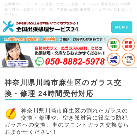
自動車のフロントガラス交換、窓ガラス交換、ガラスの出張修理なら24時間
受付対応、全国ネットの「ガラス交換 全国出張修理サービス24」にお任せく
ださい。
Toggle
MENU
navigation
神奈川県川崎市麻生区のガラス交
換・修理 24時間受付対応
神奈川県川崎市麻生区の割れたガラスの
交換・修理や、空き巣対策に役立つ防犯
ガラスへの交換、車のフロントガラス交換なら
おまかせください！