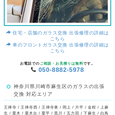
住宅・店舗のガラス交換 出張修理の詳細は
こちら
車のフロントガラス交換 出張修理の詳細は
こちら
お電話での
ご相談・お見積りは無料
です。
050-8882-5978
神奈川県川崎市麻生区のガラスの出張
交換 対応エリア
王禅寺 / 王禅寺西 / 王禅寺東 / 岡上 / 片平 / 金程 / 上麻
生 / 栗木 / 栗木台 / 栗平 / 黒川 / 五力田 / 下麻生 / 白鳥