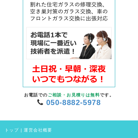
お電話での
ご相談・お見積りは無料
です。
050-8882-5978
トップ
|
運営会社概要