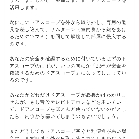
うのです。しかし、泥棒はまだまだドアスコープを
活用します。
次にこのドアスコープを外から取り外し、専用の道
具を差し込んで、サムターン（室内側から鍵をあけ
るためのツマミ）を回して解錠して部屋に侵入する
のです。
あなたの安全を確認するために付いているはずのド
アスコープのはずが、いつの間にか「泥棒が安全を
確認するためのドアスコープ」になってしまってい
るのです。
あなたがどれだけドアスコープが必要かはわかりま
せんが、もし普段テレビドアホンなどを用いてい
て、ドアスコープをほとんど使っていないのだとし
たら、内側から塞いでしまうのもよいでしょう。
またどうしてもドアスコープ塞ぐと利便性が悪い場
合は、まず簡単に外から取り外されてしまわないよ