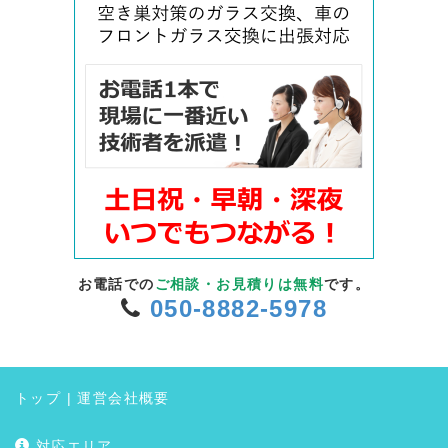
お電話での
ご相談・お見積りは無料
です。
050-8882-5978
トップ
|
運営会社概要
対応エリア