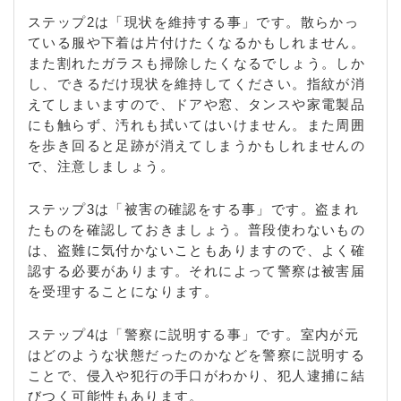
ステップ2は「現状を維持する事」です。散らかっ
ている服や下着は片付けたくなるかもしれません。
また割れたガラスも掃除したくなるでしょう。しか
し、できるだけ現状を維持してください。指紋が消
えてしまいますので、ドアや窓、タンスや家電製品
にも触らず、汚れも拭いてはいけません。また周囲
を歩き回ると足跡が消えてしまうかもしれませんの
で、注意しましょう。
ステップ3は「被害の確認をする事」です。盗まれ
たものを確認しておきましょう。普段使わないもの
は、盗難に気付かないこともありますので、よく確
認する必要があります。それによって警察は被害届
を受理することになります。
ステップ4は「警察に説明する事」です。室内が元
はどのような状態だったのかなどを警察に説明する
ことで、侵入や犯行の手口がわかり、犯人逮捕に結
びつく可能性もあります。