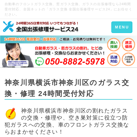
自動車のフロントガラス交換、窓ガラス交換、ガラスの出張修理なら24時間
受付対応、全国ネットの「ガラス交換 全国出張修理サービス24」にお任せく
ださい。
Toggle
MENU
navigation
神奈川県横浜市神奈川区のガラス交
換・修理 24時間受付対応
神奈川県横浜市神奈川区の割れたガラス
の交換・修理や、空き巣対策に役立つ防
犯ガラスへの交換、車のフロントガラス交換な
らおまかせください！