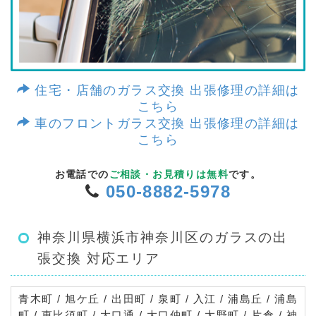
住宅・店舗のガラス交換 出張修理の詳細は
こちら
車のフロントガラス交換 出張修理の詳細は
こちら
お電話での
ご相談・お見積りは無料
です。
050-8882-5978
神奈川県横浜市神奈川区のガラスの出
張交換 対応エリア
青木町 / 旭ケ丘 / 出田町 / 泉町 / 入江 / 浦島丘 / 浦島
町 / 恵比須町 / 大口通 / 大口仲町 / 大野町 / 片倉 / 神